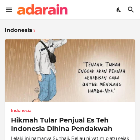
Indonesia
Indonesia
Hikmah Tular Penjual Es Teh
Indonesia Dihina Pendakwah
Lelaki ini namanya Sunhaji. Beliau ni yatim piatu sejak