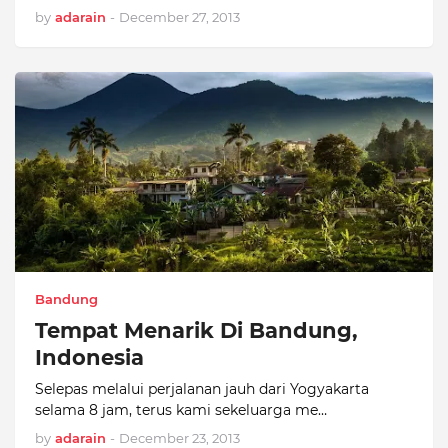
by
adarain
-
December 27, 2013
Bandung
Tempat Menarik Di Bandung,
Indonesia
Selepas melalui perjalanan jauh dari Yogyakarta
selama 8 jam, terus kami sekeluarga me…
by
adarain
-
December 23, 2013