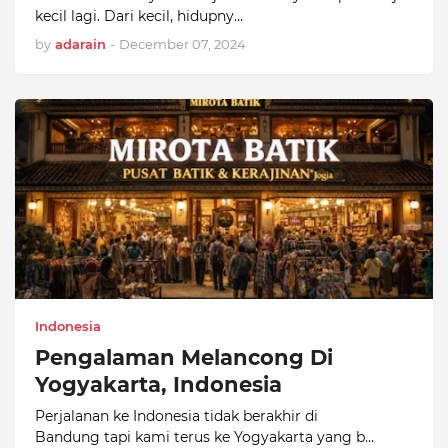
kecil lagi. Dari kecil, hidupny…
by
adarain
-
December 07, 2024
Indonesia
Pengalaman Melancong Di
Yogyakarta, Indonesia
Perjalanan ke Indonesia tidak berakhir di
Bandung tapi kami terus ke Yogyakarta yang b…