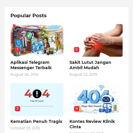
Popular Posts
1
2
Aplikasi Telegram
Sakit Lutut Jangan
Messenger Terbaik
Ambil Mudah
August 24, 2014
August 22, 2019
3
4
Kematian Penuh Tragis
Kontes Review Klinik
Cinta
October 25, 2013