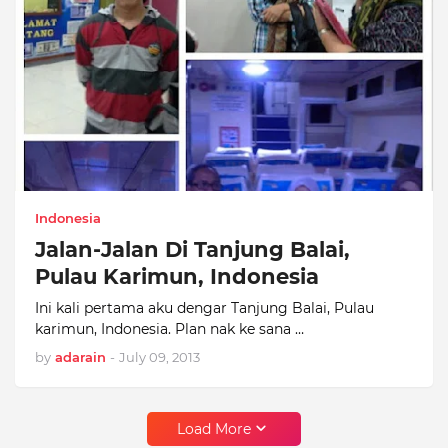
Indonesia
Jalan-Jalan Di Tanjung Balai,
Pulau Karimun, Indonesia
Ini kali pertama aku dengar Tanjung Balai, Pulau
karimun, Indonesia. Plan nak ke sana …
by
adarain
-
July 09, 2013
Load More