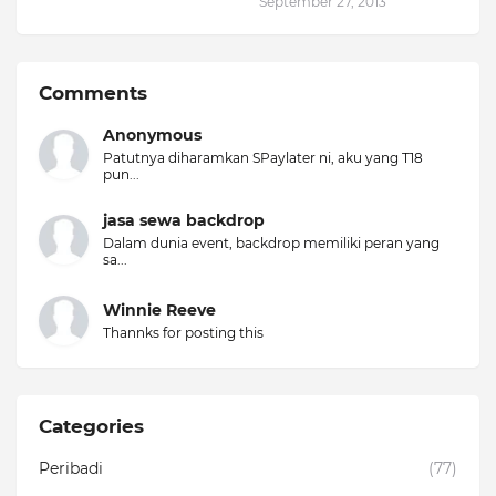
September 27, 2013
Comments
Anonymous
Patutnya diharamkan SPaylater ni, aku yang T18
pun...
jasa sewa backdrop
Dalam dunia event, backdrop memiliki peran yang
sa...
Winnie Reeve
Thannks for posting this
Categories
Peribadi
(77)