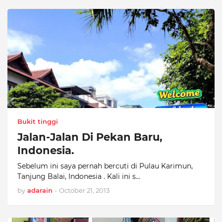
Bukit tinggi
Jalan-Jalan Di Pekan Baru,
Indonesia.
Sebelum ini saya pernah bercuti di Pulau Karimun,
Tanjung Balai, Indonesia . Kali ini s…
by
adarain
-
October 21, 2013