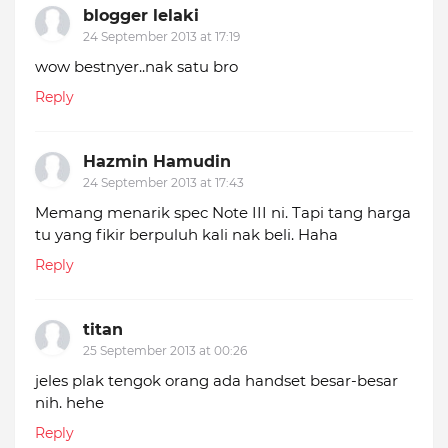
blogger lelaki
24 September 2013 at 17:19
wow bestnyer..nak satu bro
Reply
Hazmin Hamudin
24 September 2013 at 17:43
Memang menarik spec Note III ni. Tapi tang harga
tu yang fikir berpuluh kali nak beli. Haha
Reply
titan
25 September 2013 at 00:26
jeles plak tengok orang ada handset besar-besar
nih. hehe
Reply