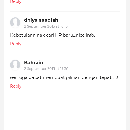
Reply
dhiya saadiah
2 September 2015 at 18:15
Kebetulann nak cari HP baru...nice info.
Reply
Bahrain
2 September 2015 at 19:56
semoga dapat membuat pilihan dengan tepat. :D
Reply