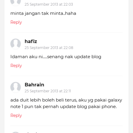
25 September 2013 at 22:03
minta jangan tak minta..haha
Reply
hafiz
25 September 2013 at 22:08
Idaman aku ni.....senang nak update blog
Reply
Bahrain
25 September 2013 at 22:11
ada duit lebih boleh beli terus, aku yg pakai galaxy
note 1 pun tak pernah update blog pakai phone.
Reply