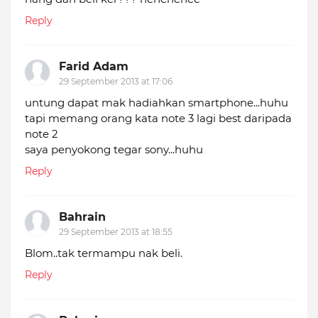
Reply
Farid Adam
29 September 2013 at 17:06
untung dapat mak hadiahkan smartphone...huhu
tapi memang orang kata note 3 lagi best daripada
note 2
saya penyokong tegar sony...huhu
Reply
Bahrain
29 September 2013 at 18:55
Blom..tak termampu nak beli.
Reply