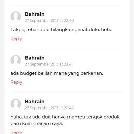
Bahrain
27 September 2013 at 22:40
Takpe, rehat dulu hilangkan penat dulu. hehe
Reply
Bahrain
27 September 2013 at 22:41
ada budget belilah mana yang berkenan.
Reply
Bahrain
27 September 2013 at 22:42
haha, tak ada duit hanya mampu tengok produk
baru kuar macam saya.
Reply