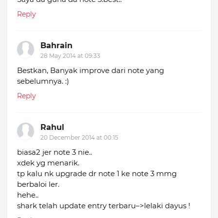
Reply
Bahrain
28 May 2014 at 09:33
Bestkan, Banyak improve dari note yang
sebelumnya. :)
Reply
Rahul
20 December 2014 at 00:15
biasa2 jer note 3 nie..
xdek yg menarik.
tp kalu nk upgrade dr note 1 ke note 3 mmg
berbaloi ler.
hehe..
shark telah update entry terbaru–>lelaki dayus !