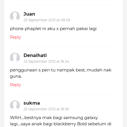
Juan
25 September 2013 at 08:59
phone phaplet ni aku x pernah pakai lagi
Reply
Denaihati
25 September 2013 at 18:24
penggunaan s pen tu nampak best, mudah nak
guna.
Reply
sukma
25 September 2013 at 18:56
WAH....bestnya mak bagi samsung galaxy
lagi....saya anak bagi blackberry Bold sebelum di