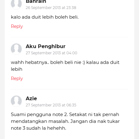
Bahrain
26 September 2013 at 23:38
kalo ada duit lebih boleh beli.
Reply
Aku Penghibur
27 September 2013 at 04:00
wahh hebatnya.. boleh beli nie :) kalau ada duit
lebih
Reply
Azie
27 September 2013 at 06:35
Suami pengguna note 2. Setakat ni tak pernah
mendatangkan masalah. Jangan dia nak tukar
note 3 sudah la hehehh.