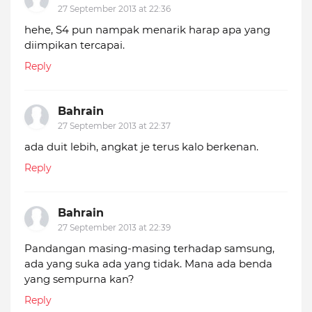
27 September 2013 at 22:36
hehe, S4 pun nampak menarik harap apa yang
diimpikan tercapai.
Reply
Bahrain
27 September 2013 at 22:37
ada duit lebih, angkat je terus kalo berkenan.
Reply
Bahrain
27 September 2013 at 22:39
Pandangan masing-masing terhadap samsung,
ada yang suka ada yang tidak. Mana ada benda
yang sempurna kan?
Reply