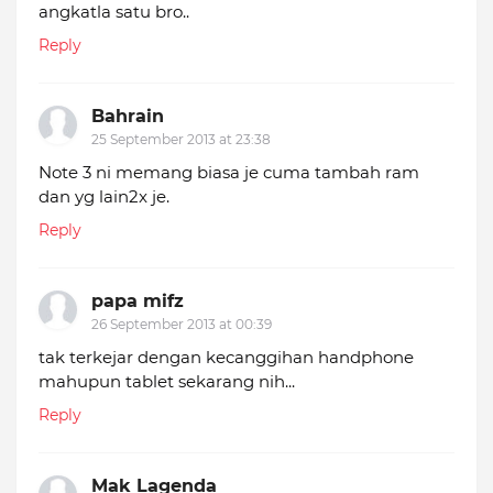
angkatla satu bro..
Reply
Bahrain
25 September 2013 at 23:38
Note 3 ni memang biasa je cuma tambah ram
dan yg lain2x je.
Reply
papa mifz
26 September 2013 at 00:39
tak terkejar dengan kecanggihan handphone
mahupun tablet sekarang nih...
Reply
Mak Lagenda