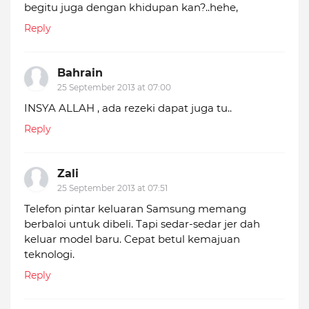
begitu juga dengan khidupan kan?..hehe,
Reply
Bahrain
25 September 2013 at 07:00
INSYA ALLAH , ada rezeki dapat juga tu..
Reply
Zali
25 September 2013 at 07:51
Telefon pintar keluaran Samsung memang
berbaloi untuk dibeli. Tapi sedar-sedar jer dah
keluar model baru. Cepat betul kemajuan
teknologi.
Reply