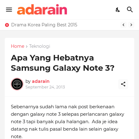
Drama Korea Paling Best 2015
Home
Teknologi
Apa Yang Hebatnya
Samsung Galaxy Note 3?
by
adarain
September 24, 2013
Sebenarnya sudah lama nak post berkenaan
dengan galaxy note 3 selepas perlancaran galaxy
note 3 tapi banyak pula halangan. Ada je idea
datang nak tulis pasal benda lain selain galaxy
note.