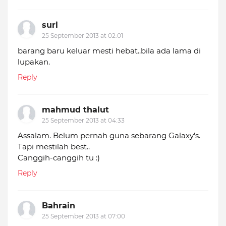
suri
25 September 2013 at 02:01
barang baru keluar mesti hebat..bila ada lama di
lupakan.
Reply
mahmud thalut
25 September 2013 at 04:33
Assalam. Belum pernah guna sebarang Galaxy's.
Tapi mestilah best..
Canggih-canggih tu :)
Reply
Bahrain
25 September 2013 at 07:00