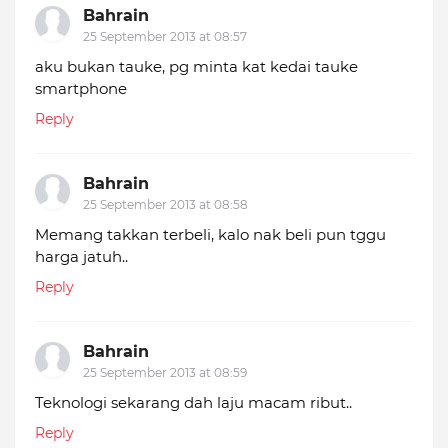
Bahrain
25 September 2013 at 08:57
aku bukan tauke, pg minta kat kedai tauke
smartphone
Reply
Bahrain
25 September 2013 at 08:58
Memang takkan terbeli, kalo nak beli pun tggu
harga jatuh..
Reply
Bahrain
25 September 2013 at 08:59
Teknologi sekarang dah laju macam ribut..
Reply