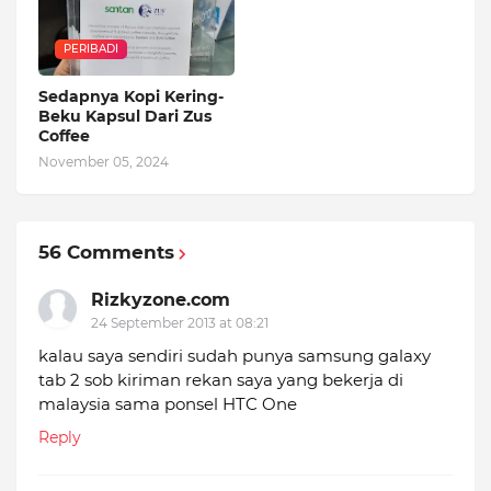
PERIBADI
Sedapnya Kopi Kering-
Beku Kapsul Dari Zus
Coffee
November 05, 2024
56 Comments
Rizkyzone.com
24 September 2013 at 08:21
kalau saya sendiri sudah punya samsung galaxy
tab 2 sob kiriman rekan saya yang bekerja di
malaysia sama ponsel HTC One
Reply