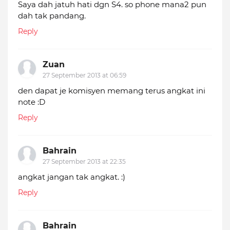
Saya dah jatuh hati dgn S4. so phone mana2 pun
dah tak pandang.
Reply
Zuan
27 September 2013 at 06:59
den dapat je komisyen memang terus angkat ini
note :D
Reply
Bahrain
27 September 2013 at 22:35
angkat jangan tak angkat. :)
Reply
Bahrain