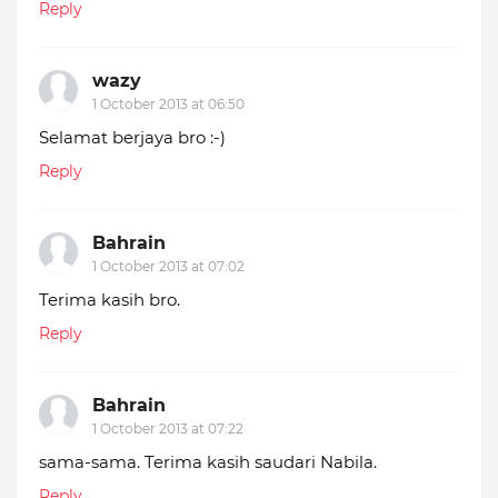
Reply
wazy
1 October 2013 at 06:50
Selamat berjaya bro :-)
Reply
Bahrain
1 October 2013 at 07:02
Terima kasih bro.
Reply
Bahrain
1 October 2013 at 07:22
sama-sama. Terima kasih saudari Nabila.
Reply