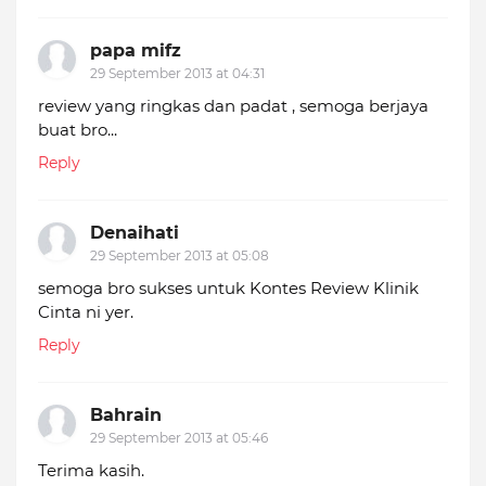
papa mifz
29 September 2013 at 04:31
review yang ringkas dan padat , semoga berjaya
buat bro...
Reply
Denaihati
29 September 2013 at 05:08
semoga bro sukses untuk Kontes Review Klinik
Cinta ni yer.
Reply
Bahrain
29 September 2013 at 05:46
Terima kasih.