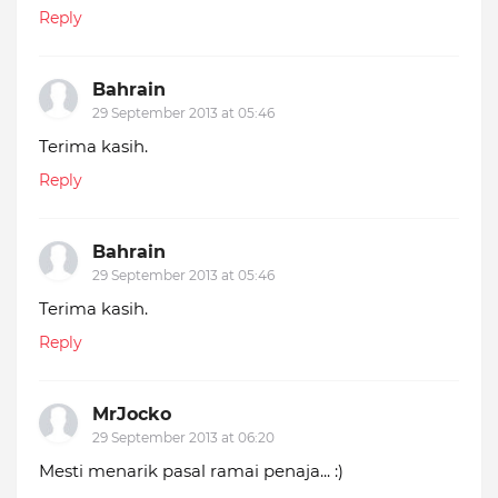
Reply
Bahrain
29 September 2013 at 05:46
Terima kasih.
Reply
Bahrain
29 September 2013 at 05:46
Terima kasih.
Reply
MrJocko
29 September 2013 at 06:20
Mesti menarik pasal ramai penaja... :)