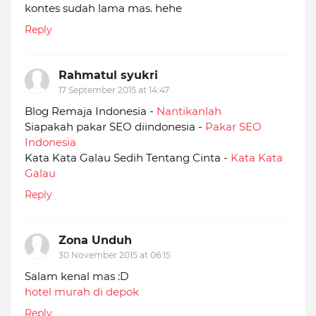
kontes sudah lama mas. hehe
Reply
Rahmatul syukri
17 September 2015 at 14:47
Blog Remaja Indonesia -
Nantikanlah
Siapakah pakar SEO diindonesia -
Pakar SEO
Indonesia
Kata Kata Galau Sedih Tentang Cinta -
Kata Kata
Galau
Reply
Zona Unduh
30 November 2015 at 06:15
Salam kenal mas :D
hotel murah di depok
Reply