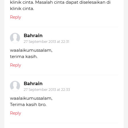
klinik cinta. Masalah cinta dapat diselesaikan di
klinik cinta.
Reply
Bahrain
27 September 2013 at 22:31
waalaikumussalam,
terima kasih.
Reply
Bahrain
27 September 2013 at 22:33
waalaikumussalam,
Terima kasih bro.
Reply