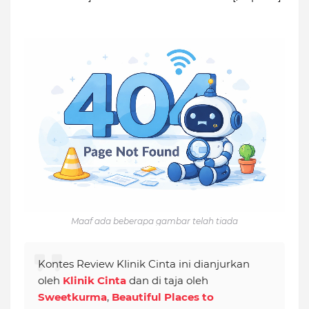
Maaf ada beberapa gambar telah tiada
Kontes Review Klinik Cinta ini dianjurkan
oleh
Klinik Cinta
dan di taja oleh
Sweetkurma
,
Beautiful Places to