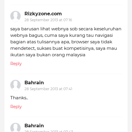
Rizkyzone.com
28 September 2013 at 07:16
saya barusan lihat webnya sob secara keseluruhan
webnya bagus, cuma saya kurang tau navigasi
bagian atas tulisannya apa, browser saya tidak
mendetect, sukses buat kompetisinya, saya mau
ikutan saya bukan orang malaysia
Reply
Bahrain
28 September 2013 at 07:41
Thanks..
Reply
Bahrain
28 September 2013 at 07:43