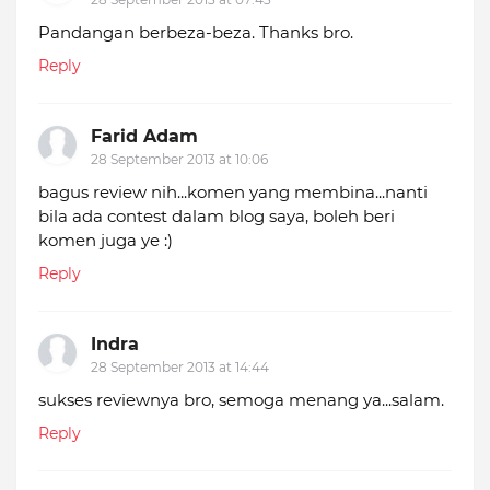
Pandangan berbeza-beza. Thanks bro.
Reply
Farid Adam
28 September 2013 at 10:06
bagus review nih...komen yang membina...nanti
bila ada contest dalam blog saya, boleh beri
komen juga ye :)
Reply
Indra
28 September 2013 at 14:44
sukses reviewnya bro, semoga menang ya...salam.
Reply