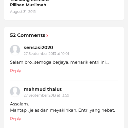
Pilihan Muslimah
August 31, 2015
52 Comments
sensasi2020
27 September 2013 at 10:01
Salam bro...semoga berjaya, menarik entri ini....
Reply
mahmud thalut
27 September 2013 at 13:59
Assalam.
Mantap , jelas dan meyakinkan. Entri yang hebat.
Reply