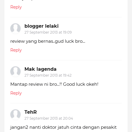
Reply
blogger lelaki
27 September 2013 at 19:09
review yang bernas..gud luck bro...
Reply
Mak lagenda
27 September 2013 at 19:42
Mantap review ni bro...!! Good luck okeh!
Reply
TehR
27 September 2013 at 20:04
jangan2 nanti doktor jatuh cinta dengan pesakit