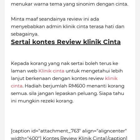
menukar warna tema yang sinonim dengan cinta.
Minta maaf seandainya review ini ada
menyebabkan admin klinik cinta terasa hati dan
sebagainya.
Sertai kontes Review klinik Cinta
Kepada korang yang nak sertai boleh terus ke
laman web
Klinik cinta
untuk mengetahui lebih
lanjut berkenaan dengan kontes review
klinik
cinta
. Hadiah berjumlah RM600 menanti korang
semua. sila jangan lepaskan peluang. Siapa tahu
ini mungkin rezeki korang.
[caption id="attachment_763" align="aligncenter"
width="400"] Kontes Review Klinik Cinta[/caption]