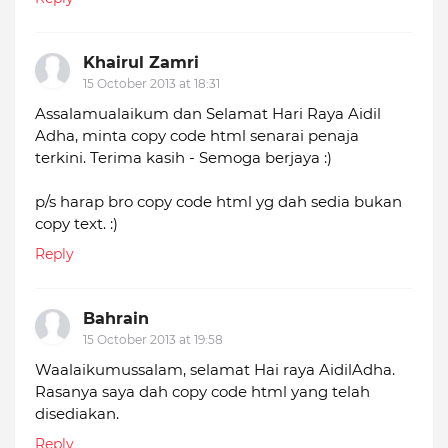
Khairul Zamri
15 October 2013 at 18:31
Assalamualaikum dan Selamat Hari Raya Aidil
Adha, minta copy code html senarai penaja
terkini. Terima kasih - Semoga berjaya :)
p/s harap bro copy code html yg dah sedia bukan
copy text. :)
Reply
Bahrain
15 October 2013 at 19:58
Waalaikumussalam, selamat Hai raya AidilAdha.
Rasanya saya dah copy code html yang telah
disediakan.
Reply