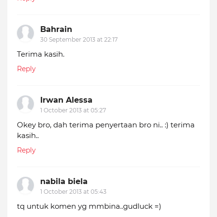
Bahrain
30 September 2013 at 22:17
Terima kasih.
Reply
Irwan Alessa
1 October 2013 at 05:27
Okey bro, dah terima penyertaan bro ni.. :) terima
kasih..
Reply
nabila biela
1 October 2013 at 05:43
tq untuk komen yg mmbina..gudluck =)