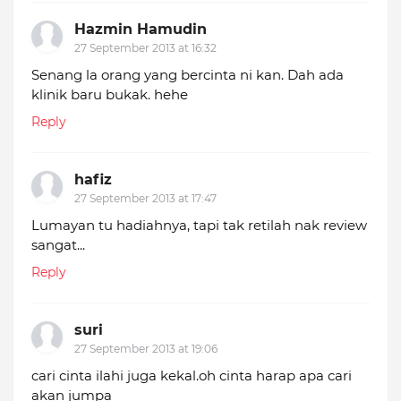
Hazmin Hamudin
27 September 2013 at 16:32
Senang la orang yang bercinta ni kan. Dah ada
klinik baru bukak. hehe
Reply
hafiz
27 September 2013 at 17:47
Lumayan tu hadiahnya, tapi tak retilah nak review
sangat...
Reply
suri
27 September 2013 at 19:06
cari cinta ilahi juga kekal.oh cinta harap apa cari
akan jumpa