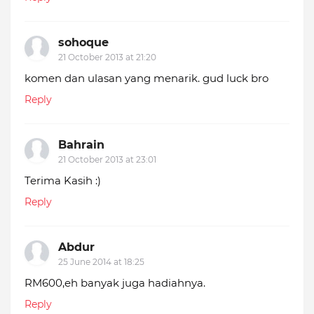
sohoque
21 October 2013 at 21:20
komen dan ulasan yang menarik. gud luck bro
Reply
Bahrain
21 October 2013 at 23:01
Terima Kasih :)
Reply
Abdur
25 June 2014 at 18:25
RM600,eh banyak juga hadiahnya.
Reply