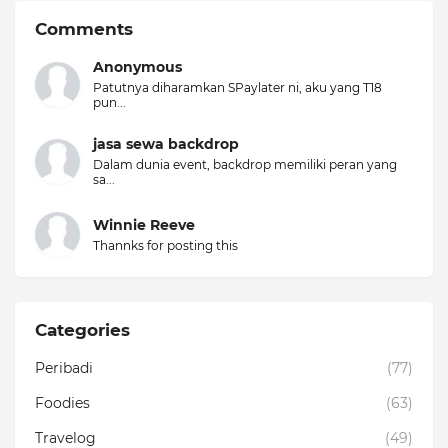
Comments
Anonymous
Patutnya diharamkan SPaylater ni, aku yang T18
pun...
jasa sewa backdrop
Dalam dunia event, backdrop memiliki peran yang
sa...
Winnie Reeve
Thannks for posting this
Categories
Peribadi
(77)
Foodies
(63)
Travelog
(49)