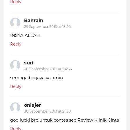
Reply
Bahrain
29 September 2013 at 18:56
INSYA ALLAH.
Reply
suri
30 September 2013 at 04:33
semoga berjaya ya.amin
Reply
onlajer
30 September 2013 at 21:30
god luckj bro untuk contes seo Review Klinik Cinta
Reply