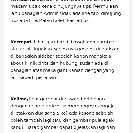
macam tidak kena dihujungnya tips. Permulaan
iaitu bahagian Admin tidak ada line tapi dihujung
tips ada line. Kalau boleh kasi adjust.
Keempat,
Lihat gambar di bawah ada gambar
aku ar. ok, lupakan. seeloknya google+ diletakkan
di bahagian sidebar sebelah kanan manakala
about klinik cinta dan hubungi sudah ada di
bahagian atas maka gantikanlah dengan yang
lain seperti penafian.
Kelima,
lihat gambar di bawah berkenaan
dengan related article, sememangnya sengaja
diletakkan dua sahaja ke? ada kosong sebelah
boleh tambah lagi satu dan gambar pula agak
kabur. Harap gambar dapat dijelaskan lagi dan