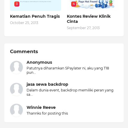
3
4
Kematian Penuh Tragis
Kontes Review Klinik
Cinta
October 25, 2013
September 27, 2013
Comments
Anonymous
Patutnya diharamkan SPaylater ni, aku yang T18
pun...
jasa sewa backdrop
Dalam dunia event, backdrop memiliki peran yang
sa...
Winnie Reeve
Thannks for posting this