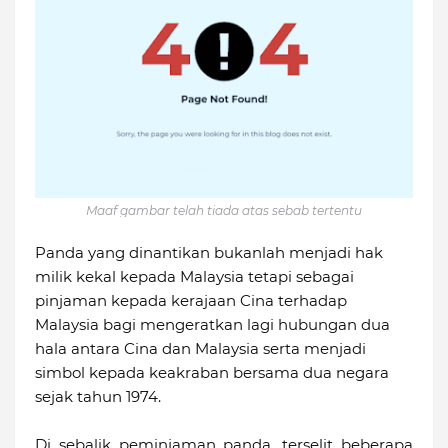
Maaf gambar telah tiada atas sebab tertentu
Panda yang dinantikan bukanlah menjadi hak
milik kekal kepada Malaysia tetapi sebagai
pinjaman kepada kerajaan Cina terhadap
Malaysia bagi mengeratkan lagi hubungan dua
hala antara Cina dan Malaysia serta menjadi
simbol kepada keakraban bersama dua negara
sejak tahun 1974.
Di sebalik peminjaman panda, terselit beberapa