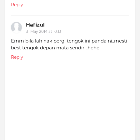
Reply
Hafizul
31 May 2014 at 10:13
Emm bila lah nak pergi tengok ini panda ni..mesti
best tengok depan mata sendiri..hehe
Reply