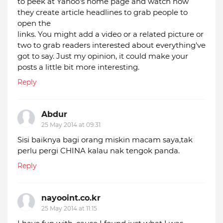
to peek at Yahoo's home page and watch how
they create article headlines to grab people to
open the
links. You might add a video or a related picture or
two to grab readers interested about everything've
got to say. Just my opinion, it could make your
posts a little bit more interesting.
Reply
Abdur
25 May 2014 at 09:31
Sisi baiknya bagi orang miskin macam saya,tak
perlu pergi CHINA kalau nak tengok panda.
Reply
nayooint.co.kr
25 May 2014 at 11:15