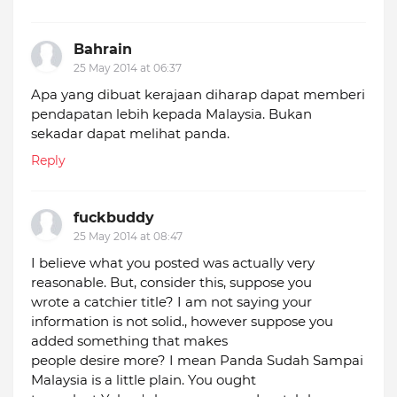
Bahrain
25 May 2014 at 06:37
Apa yang dibuat kerajaan diharap dapat memberi
pendapatan lebih kepada Malaysia. Bukan
sekadar dapat melihat panda.
Reply
fuckbuddy
25 May 2014 at 08:47
I believe what you posted was actually very
reasonable. But, consider this, suppose you
wrote a catchier title? I am not saying your
information is not solid., however suppose you
added something that makes
people desire more? I mean Panda Sudah Sampai
Malaysia is a little plain. You ought