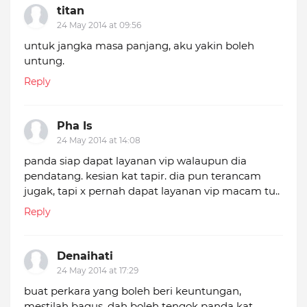
titan
24 May 2014 at 09:56
untuk jangka masa panjang, aku yakin boleh
untung.
Reply
Pha Is
24 May 2014 at 14:08
panda siap dapat layanan vip walaupun dia
pendatang. kesian kat tapir. dia pun terancam
jugak, tapi x pernah dapat layanan vip macam tu..
Reply
Denaihati
24 May 2014 at 17:29
buat perkara yang boleh beri keuntungan,
mestilah bagus. dah boleh tengok panda kat