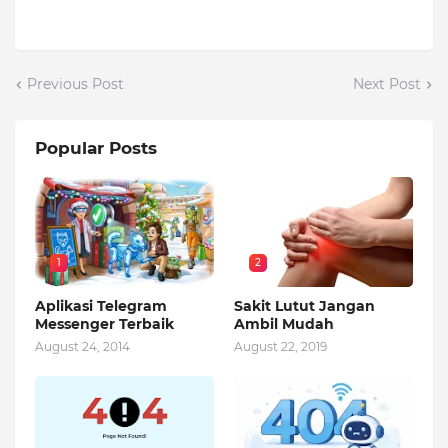
Previous Post
Next Post
Popular Posts
1
2
Aplikasi Telegram
Sakit Lutut Jangan
Messenger Terbaik
Ambil Mudah
August 24, 2014
August 22, 2019