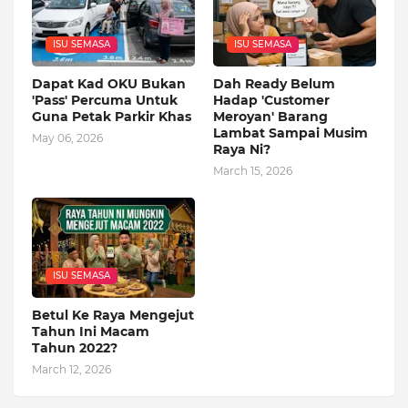
ISU SEMASA
ISU SEMASA
Dapat Kad OKU Bukan
Dah Ready Belum
'Pass' Percuma Untuk
Hadap 'Customer
Guna Petak Parkir Khas
Meroyan' Barang
Lambat Sampai Musim
May 06, 2026
Raya Ni?
March 15, 2026
ISU SEMASA
Betul Ke Raya Mengejut
Tahun Ini Macam
Tahun 2022?
March 12, 2026