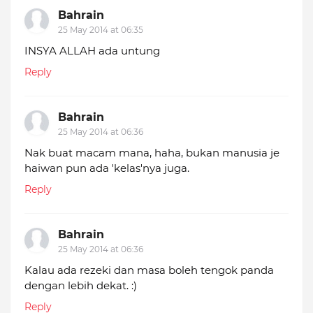
Bahrain
25 May 2014 at 06:35
INSYA ALLAH ada untung
Reply
Bahrain
25 May 2014 at 06:36
Nak buat macam mana, haha, bukan manusia je
haiwan pun ada 'kelas'nya juga.
Reply
Bahrain
25 May 2014 at 06:36
Kalau ada rezeki dan masa boleh tengok panda
dengan lebih dekat. :)
Reply