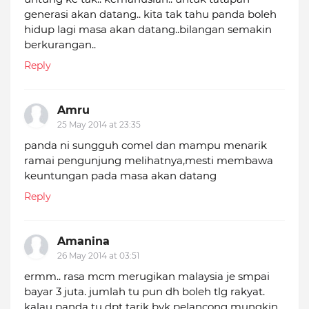
generasi akan datang.. kita tak tahu panda boleh
hidup lagi masa akan datang..bilangan semakin
berkurangan..
Reply
Amru
25 May 2014 at 23:35
panda ni sungguh comel dan mampu menarik
ramai pengunjung melihatnya,mesti membawa
keuntungan pada masa akan datang
Reply
Amanina
26 May 2014 at 03:51
ermm.. rasa mcm merugikan malaysia je smpai
bayar 3 juta. jumlah tu pun dh boleh tlg rakyat.
kalau panda tu dpt tarik byk pelancong mungkin