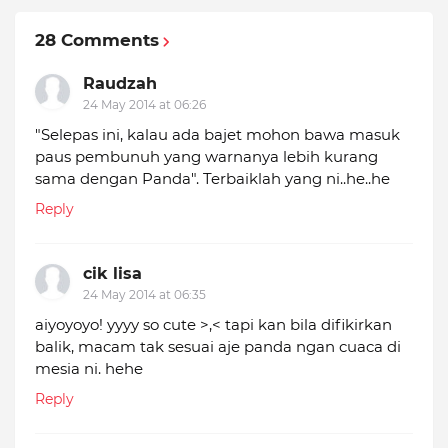
28 Comments
Raudzah
24 May 2014 at 06:26
"Selepas ini, kalau ada bajet mohon bawa masuk
paus pembunuh yang warnanya lebih kurang
sama dengan Panda". Terbaiklah yang ni..he..he
Reply
cik lisa
24 May 2014 at 06:35
aiyoyoyo! yyyy so cute >,< tapi kan bila difikirkan
balik, macam tak sesuai aje panda ngan cuaca di
mesia ni. hehe
Reply