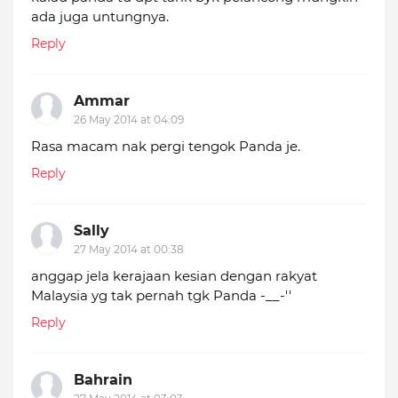
ada juga untungnya.
Reply
Ammar
26 May 2014 at 04:09
Rasa macam nak pergi tengok Panda je.
Reply
Sally
27 May 2014 at 00:38
anggap jela kerajaan kesian dengan rakyat
Malaysia yg tak pernah tgk Panda -__-''
Reply
Bahrain