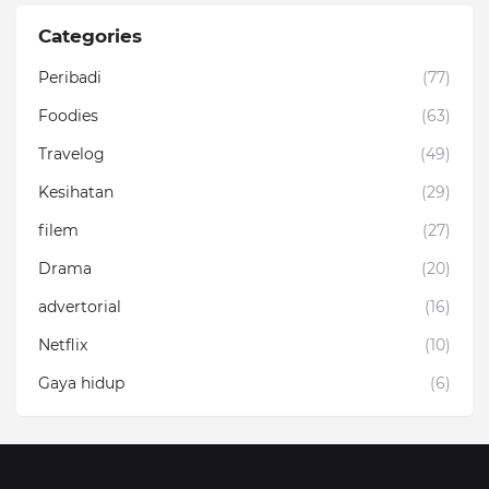
Categories
Peribadi
(77)
Foodies
(63)
Travelog
(49)
Kesihatan
(29)
filem
(27)
Drama
(20)
advertorial
(16)
Netflix
(10)
Gaya hidup
(6)