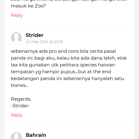
masuk ke Zoo?
Reply
Strider
24 May 2014 at 23:19
sebenarnya ada pro and cons bila cerita pasal
panda ini..bagi aku, kalau kita ada dana lebih, elok
laa kita gunakan utk pelihara species haiwan
tempatan yg hampir pupus...but at the end
kedatangan panda ini sebenarnya hanyalah satu
bisnes...
Regards,
-Strider-
Reply
Bahrain