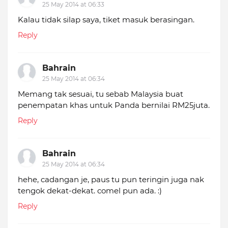
25 May 2014 at 06:33
Kalau tidak silap saya, tiket masuk berasingan.
Reply
Bahrain
25 May 2014 at 06:34
Memang tak sesuai, tu sebab Malaysia buat
penempatan khas untuk Panda bernilai RM25juta.
Reply
Bahrain
25 May 2014 at 06:34
hehe, cadangan je, paus tu pun teringin juga nak
tengok dekat-dekat. comel pun ada. :)
Reply