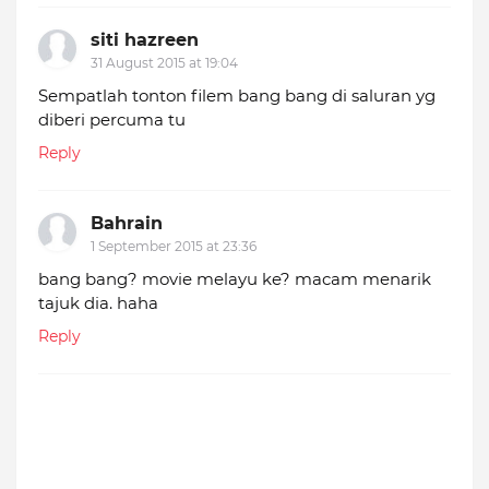
siti hazreen
31 August 2015 at 19:04
Sempatlah tonton filem bang bang di saluran yg
diberi percuma tu
Reply
Bahrain
1 September 2015 at 23:36
bang bang? movie melayu ke? macam menarik
tajuk dia. haha
Reply