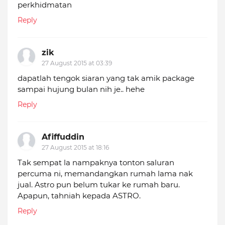
perkhidmatan
Reply
zik
27 August 2015 at 03:39
dapatlah tengok siaran yang tak amik package
sampai hujung bulan nih je.. hehe
Reply
Afiffuddin
27 August 2015 at 18:16
Tak sempat la nampaknya tonton saluran
percuma ni, memandangkan rumah lama nak
jual. Astro pun belum tukar ke rumah baru.
Apapun, tahniah kepada ASTRO.
Reply