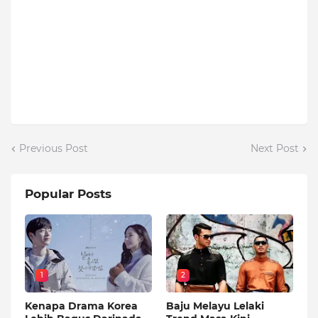
Previous Post
Next Post
Popular Posts
1
2
Kenapa Drama Korea
Baju Melayu Lelaki