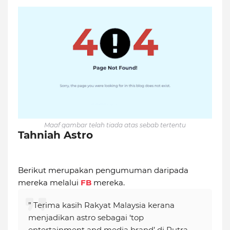
Maaf gambar telah tiada atas sebab tertentu
Tahniah Astro
Berikut merupakan pengumuman daripada
mereka melalui
FB
mereka.
” Terima kasih Rakyat Malaysia kerana
menjadikan astro sebagai ‘top
entertainment and media brand’ di Putra