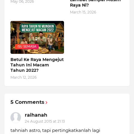
May 06, 2026
Raya Ni?
March 15, 2026
ISU SEMASA
Betul Ke Raya Mengejut
Tahun Ini Macam
Tahun 2022?
March 12, 2026
5 Comments
raihanah
24 August 2015 at 21:13
tahniah astro, tapi pertingkatkanlah lagi