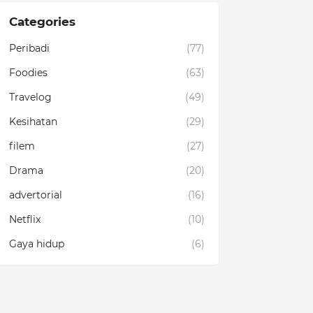
Categories
Peribadi
(77)
Foodies
(63)
Travelog
(49)
Kesihatan
(29)
filem
(27)
Drama
(20)
advertorial
(16)
Netflix
(10)
Gaya hidup
(6)