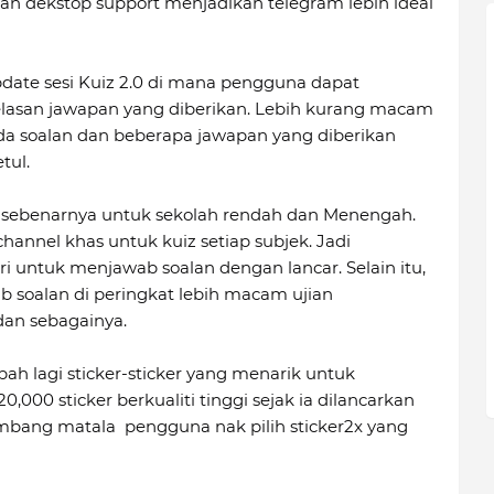
dan dekstop support menjadikan telegram lebih ideal
pdate sesi Kuiz 2.0 di mana pengguna dapat
asan jawapan yang diberikan. Lebih kurang macam
 ada soalan dan beberapa jawapan yang diberikan
tul.
eal sebenarnya untuk sekolah rendah dan Menengah.
hannel khas untuk kuiz setiap subjek. Jadi
 untuk menjawab soalan dengan lancar. Selain itu,
soalan di peringkat lebih macam ujian
dan sebagainya.
h lagi sticker-sticker yang menarik untuk
00 sticker berkualiti tinggi sejak ia dilancarkan
rambang matala pengguna nak pilih sticker2x yang