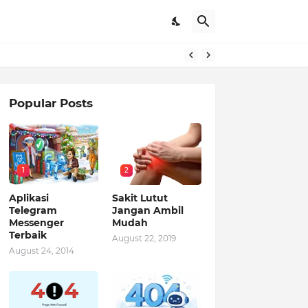
Popular Posts
1
2
Aplikasi
Sakit Lutut
Telegram
Jangan Ambil
Messenger
Mudah
Terbaik
August 22, 2019
August 24, 2014