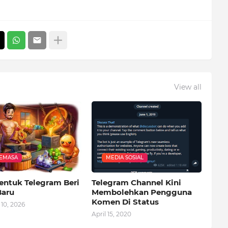
View all
SEMASA
MEDIA SOSIAL
entuk Telegram Beri
Telegram Channel Kini
Baru
Membolehkan Pengguna
Komen Di Status
10, 2026
April 15, 2020