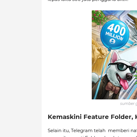
sumber g
Kemaskini Feature Folder, 
Selain itu, Telegram telah memberi n