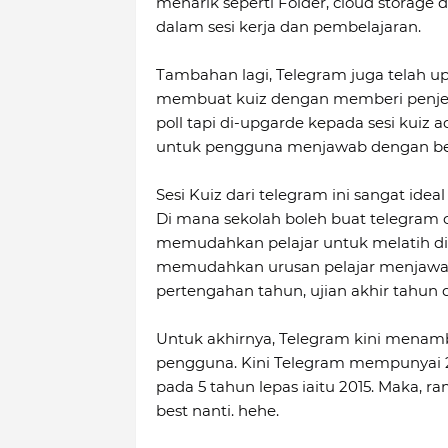
menarik seperti Folder, cloud storage 
dalam sesi kerja dan pembelajaran.
Tambahan lagi, Telegram juga telah u
membuat kuiz dengan memberi penjel
poll tapi di-upgarde kepada sesi kuiz
untuk pengguna menjawab dengan be
Sesi Kuiz dari telegram ini sangat id
Di mana sekolah boleh buat telegram c
memudahkan pelajar untuk melatih diri
memudahkan urusan pelajar menjawab 
pertengahan tahun, ujian akhir tahun 
Untuk akhirnya, Telegram kini menamba
pengguna. Kini Telegram mempunyai 20,0
pada 5 tahun lepas iaitu 2015. Maka, 
best nanti. hehe.