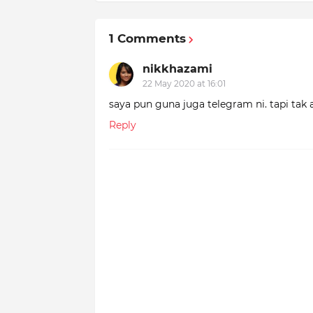
1 Comments
nikkhazami
22 May 2020 at 16:01
saya pun guna juga telegram ni. tapi tak a
Reply