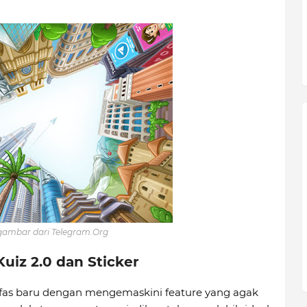
ambar dari Telegram.Org
Kuiz 2.0 dan Sticker
afas baru dengan mengemaskini feature yang agak