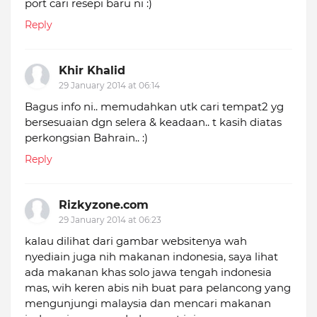
port cari resepi baru ni :)
Reply
Khir Khalid
29 January 2014 at 06:14
Bagus info ni.. memudahkan utk cari tempat2 yg
bersesuaian dgn selera & keadaan.. t kasih diatas
perkongsian Bahrain.. :)
Reply
Rizkyzone.com
29 January 2014 at 06:23
kalau dilihat dari gambar websitenya wah
nyediain juga nih makanan indonesia, saya lihat
ada makanan khas solo jawa tengah indonesia
mas, wih keren abis nih buat para pelancong yang
mengunjungi malaysia dan mencari makanan