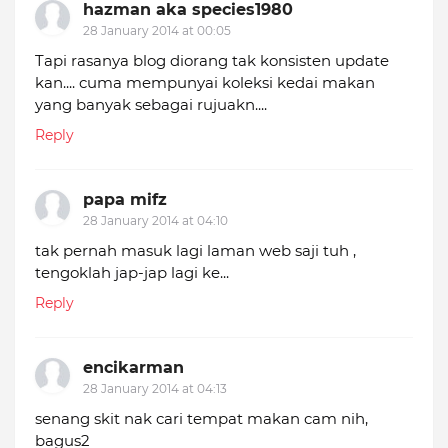
hazman aka species1980
28 January 2014 at 00:05
Tapi rasanya blog diorang tak konsisten update
kan.... cuma mempunyai koleksi kedai makan
yang banyak sebagai rujuakn....
Reply
papa mifz
28 January 2014 at 04:10
tak pernah masuk lagi laman web saji tuh ,
tengoklah jap-jap lagi ke...
Reply
encikarman
28 January 2014 at 04:13
senang skit nak cari tempat makan cam nih,
bagus2