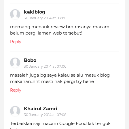
kakiblog
30 January 2014 at 03:19
memang menarik review bro..rasanya macam
belum pergi laman web tersebut!
Reply
Bobo
30 January 2014 at 07:06
masalah juga bg saya kalau selalu masuk blog
makanan..nnt mesti nak pergi try hehe
Reply
Khairul Zamri
30 January 2014 at 07:08
Terbaiklaa saji macam Google Food lak tengok