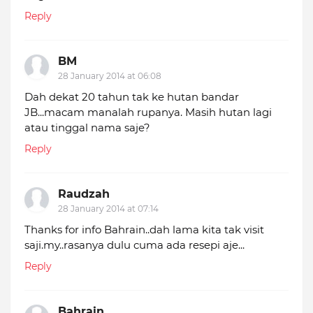
Reply
BM
28 January 2014 at 06:08
Dah dekat 20 tahun tak ke hutan bandar
JB...macam manalah rupanya. Masih hutan lagi
atau tinggal nama saje?
Reply
Raudzah
28 January 2014 at 07:14
Thanks for info Bahrain..dah lama kita tak visit
saji.my..rasanya dulu cuma ada resepi aje...
Reply
Bahrain