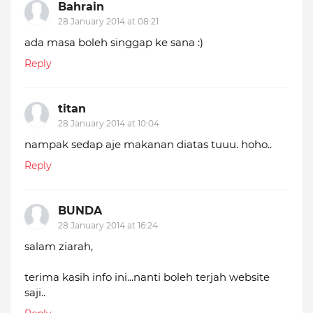
Bahrain
28 January 2014 at 08:21
ada masa boleh singgap ke sana :)
Reply
titan
28 January 2014 at 10:04
nampak sedap aje makanan diatas tuuu. hoho..
Reply
BUNDA
28 January 2014 at 16:24
salam ziarah,
terima kasih info ini...nanti boleh terjah website
saji..