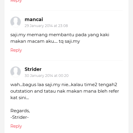
Reply
mancai
29 January 2014 at 23:08
saji.my memang membantu pada yang kaki
makan macam aku.... tq saji.my
Reply
Strider
30 January 2014 at 00:20
wah...bagus laa saji.my nie...kalau time2 tengah2
outstation and tatau nak makan mana bleh refer
kat sini...
Regards,
-Strider-
Reply