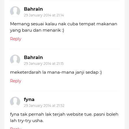
Bahrain
29 January 2014 at 21:14
Memang sesuai kalau nak cuba tempat makanan
yang baru dan menarik :)
Reply
Bahrain
29 January 2014 at 21:15
meketerdarah la mana-mana janji sedap :)
Reply
fyna
29 January 2014 at 21:52
fyna tak pernah lak terjah website tue. pasni boleh
lah try-try usha.