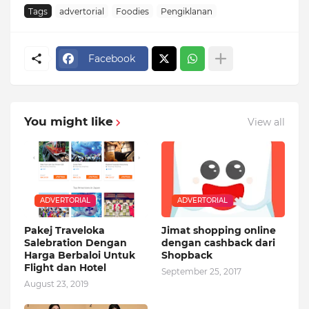
Tags
advertorial
Foodies
Pengiklanan
Facebook
You might like
View all
ADVERTORIAL
ADVERTORIAL
Pakej Traveloka
Jimat shopping online
Salebration Dengan
dengan cashback dari
Harga Berbaloi Untuk
Shopback
Flight dan Hotel
September 25, 2017
August 23, 2019