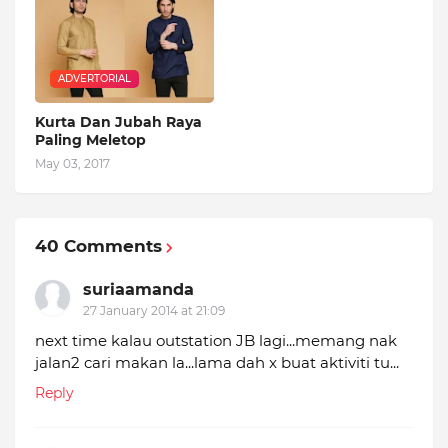
ADVERTORIAL
Kurta Dan Jubah Raya
Paling Meletop
May 03, 2017
40 Comments
suriaamanda
27 January 2014 at 21:09
next time kalau outstation JB lagi...memang nak
jalan2 cari makan la...lama dah x buat aktiviti tu...
Reply