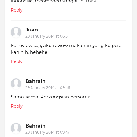
indonesia, recomeded sangat ini mas
Reply
Juan
29 January 2014 at 06:51
ko review saji, aku review makanan yang ko post
kan nih, hehehe
Reply
Bahrain
29 January 2014 at 09:46
Sama-sama. Perkongsian bersama
Reply
Bahrain
29 January 2014 at 09:47