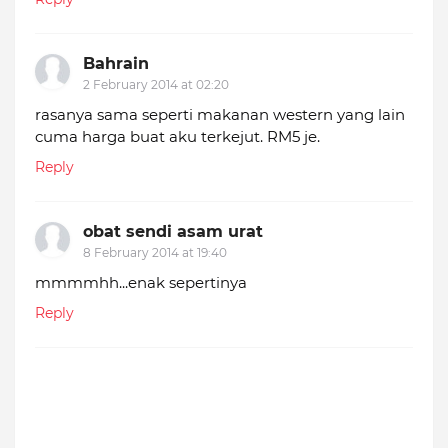
Bahrain
2 February 2014 at 02:20
rasanya sama seperti makanan western yang lain
cuma harga buat aku terkejut. RM5 je.
Reply
obat sendi asam urat
8 February 2014 at 19:40
mmmmhh...enak sepertinya
Reply