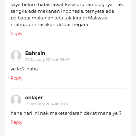
saya belum habis lawat keseluruhan blognya. Tak
sangka ada makanan Indonesia. ternyata ada
pelbagai makanan ada tak kira di Malaysia
mahupun masakan di luar negara.
Reply
Bahrain
29 January 2014 at 09:49
ye ke?..haha
Reply
onlajer
29 January 2014 at 19:23
hehe hari ini nak meketerdarah dekat mana ya ?
Reply