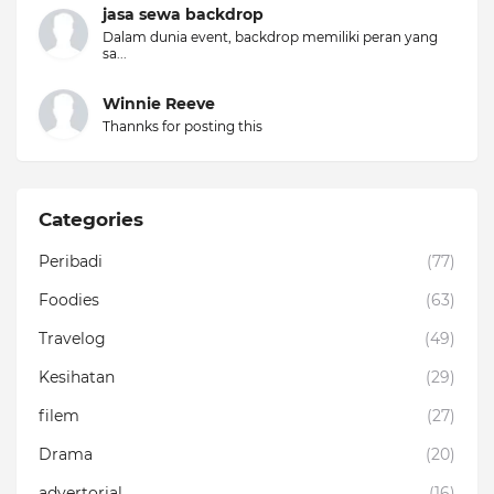
jasa sewa backdrop
Dalam dunia event, backdrop memiliki peran yang
sa...
Winnie Reeve
Thannks for posting this
Categories
Peribadi
(77)
Foodies
(63)
Travelog
(49)
Kesihatan
(29)
filem
(27)
Drama
(20)
advertorial
(16)