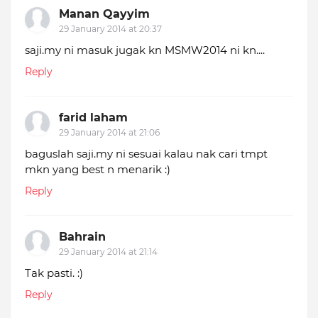
Manan Qayyim
29 January 2014 at 20:37
saji.my ni masuk jugak kn MSMW2014 ni kn....
Reply
farid laham
29 January 2014 at 21:06
baguslah saji.my ni sesuai kalau nak cari tmpt
mkn yang best n menarik :)
Reply
Bahrain
29 January 2014 at 21:14
Tak pasti. :)
Reply