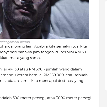
adar gambar hiasan
argai orang lain. Apabila kita semakin tua, kita
 menyedari bahawa jam tangan itu bernilai RM 30
kkan masa yang sama.
ilai RM 30 atau RM 300 - jumlah wang dalam
emandu kereta bernilai RM 150,000, atau sebuah
jarak adalah sama, kita mencapai destinasi yang
adalah 300 meter persegi, atau 3000 meter persegi -