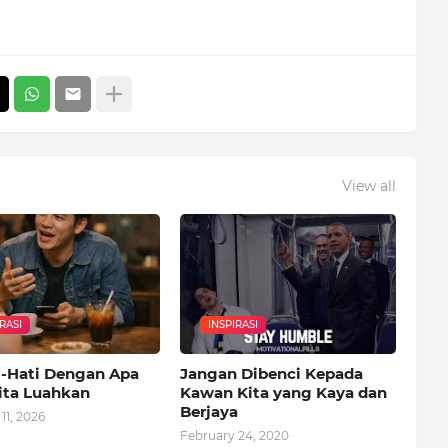
View all
RASI
INSPIRASI
i-Hati Dengan Apa
Jangan Dibenci Kepada
ita Luahkan
Kawan Kita yang Kaya dan
Berjaya
11, 2026
February 24, 2020