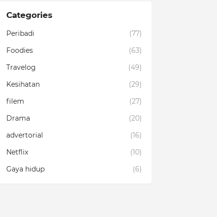
Categories
Peribadi
(77)
Foodies
(63)
Travelog
(49)
Kesihatan
(29)
filem
(27)
Drama
(20)
advertorial
(16)
Netflix
(10)
Gaya hidup
(6)