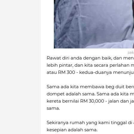
sek
Rawat diri anda dengan baik, dan mengh
lebih pintar, dan kita secara perlahan
atau RM 300 - kedua-duanya menunju
Sama ada kita membawa beg duit bern
dompet adalah sama. Sama ada kita m
kereta bernilai RM 30,000 - jalan dan 
sama.
Sekiranya rumah yang kami tinggal di 
kesepian adalah sama.