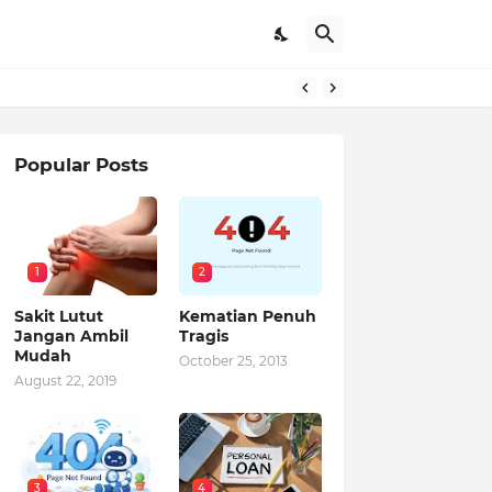
Popular Posts
1
2
Sakit Lutut
Kematian Penuh
Jangan Ambil
Tragis
Mudah
October 25, 2013
August 22, 2019
3
4