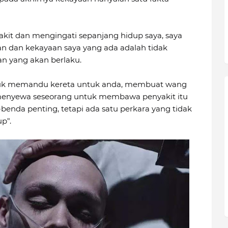
 sakit dan mengingati sepanjang hidup saya, saya
n dan kekayaan saya yang ada adalah tidak
n yang akan berlaku.
uk memandu kereta untuk anda, membuat wang
h menyewa seseorang untuk membawa penyakit itu
benda penting, tetapi ada satu perkara yang tidak
p".