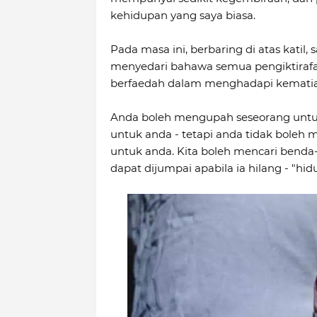
kehidupan yang saya biasa.
Pada masa ini, berbaring di atas katil,
menyedari bahawa semua pengiktirafa
berfaedah dalam menghadapi kematia
Anda boleh mengupah seseorang unt
untuk anda - tetapi anda tidak bole
untuk anda. Kita boleh mencari benda-
dapat dijumpai apabila ia hilang - "hidu