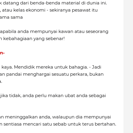
 datang dari benda-benda material di dunia ini.
atau kelas ekonomi - sekiranya pesawat itu
sama sama
 apabila anda mempunyai kawan atau seseorang
ah kebahagiaan yang sebenar!
n-
 kaya. Mendidik mereka untuk bahagia. - Jadi
n pandai menghargai sesuatu perkara, bukan
.
jika tidak, anda perlu makan ubat anda sebagai
akan meninggalkan anda, walaupun dia mempunyai
n sentiasa mencari satu sebab untuk terus bertahan.